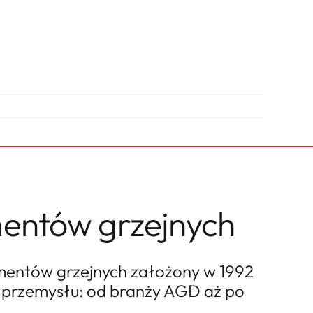
mentów grzejnych
ementów grzejnych założony w 1992
h przemysłu: od branży AGD aż po