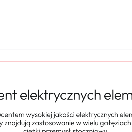
ent elektrycznych ele
entem wysokiej jakości elektrycznych el
 znajdują zastosowanie w wielu gałęziac
ciężki przemysł stoczniowy.