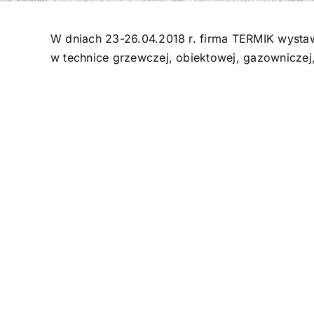
W dniach 23-26.04.2018 r. firma TERMIK wystaw
w technice grzewczej, obiektowej, gazowniczej, 