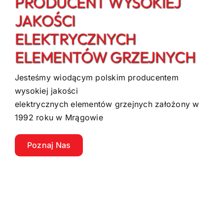
PRODUCENT WYSOKIEJ
JAKOŚCI
ELEKTRYCZNYCH
ELEMENTÓW GRZEJNYCH
Jesteśmy wiodącym polskim producentem
wysokiej jakości
elektrycznych elementów grzejnych założony w
1992 roku w Mrągowie
Poznaj Nas