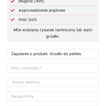
długość [mm]
wyprowadzenie prądowe
ilość [szt]
Mile widziany rysunek techniczny lub wzór
grzałki.