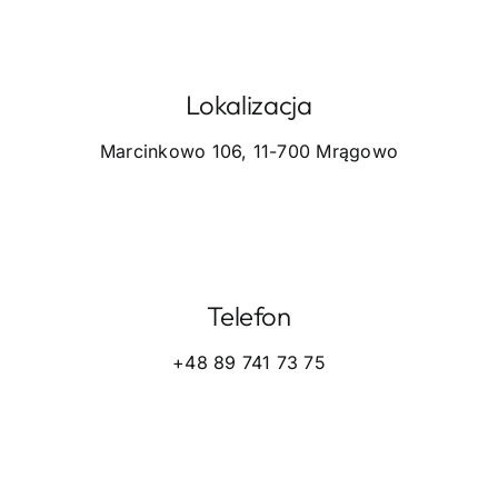
Lokalizacja
Marcinkowo 106, 11-700 Mrągowo
Telefon
+48 89 741 73 75