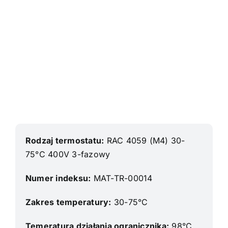
Polski
Rodzaj termostatu:
RAC 4059 (M4) 30-
75°C 400V 3-fazowy
Numer indeksu:
MAT-TR-00014
Zakres temperatury:
30-75°C
Temeratura działania ogranicznika:
98°C