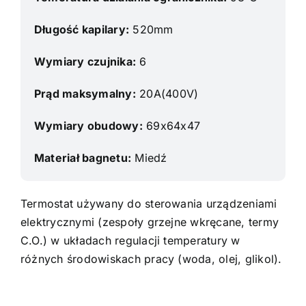
Długość kapilary:
520mm
Wymiary czujnika:
6
Prąd maksymalny:
20A(400V)
Wymiary obudowy:
69x64x47
Materiał bagnetu:
Miedź
Termostat używany do sterowania urządzeniami
elektrycznymi (zespoły grzejne wkręcane, termy
C.O.) w układach regulacji temperatury w
różnych środowiskach pracy (woda, olej, glikol).